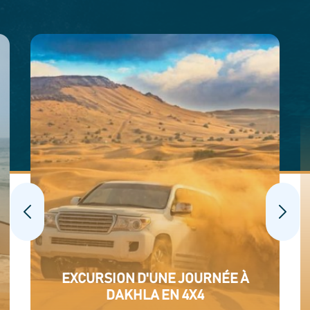
EXCURSION D'UNE JOURNÉE À
DAKHLA EN 4X4