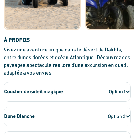
À PROPOS
QUAD DESERT
QUAD DESERT
Vivez une aventure unique dans le désert de Dakhla,
entre dunes dorées et océan Atlantique ! Découvrez des
paysages spectaculaires lors d’une excursion en quad ,
adaptée à vos envies :
Coucher de soleil magique
Option 1
Dune Blanche
Option 2